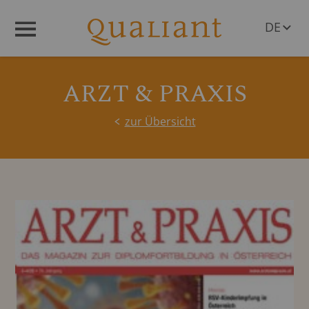
DE
Menü
EN
ARZT & PRAXIS
zur Übersicht