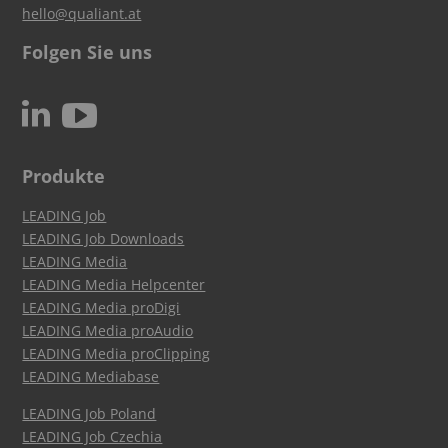
hello@qualiant.at
Folgen Sie uns
c
N
Produkte
LEADING Job
LEADING Job Downloads
LEADING Media
LEADING Media Helpcenter
LEADING Media proDigi
LEADING Media proAudio
LEADING Media proClipping
LEADING Mediabase
LEADING Job Poland
LEADING Job Czechia