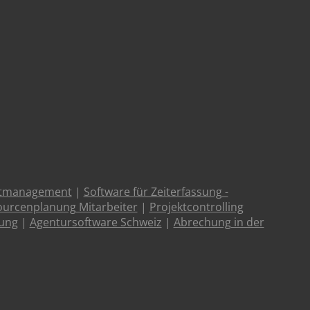
ktmanagement
|
Software für Zeiterfassung -
urcenplanung Mitarbeiter
|
Projektcontrolling
tung
|
Agentursoftware Schweiz
|
Abrechung in der