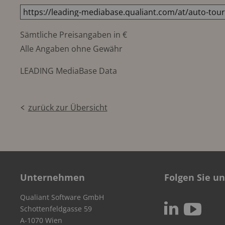
Sämtliche Preisangaben in €
Alle Angaben ohne Gewähr
LEADING MediaBase Data
zurück zur Übersicht
Unternehmen
Folgen Sie un
Qualiant Software GmbH
c
N
Schottenfeldgasse 59
A-1070 Wien