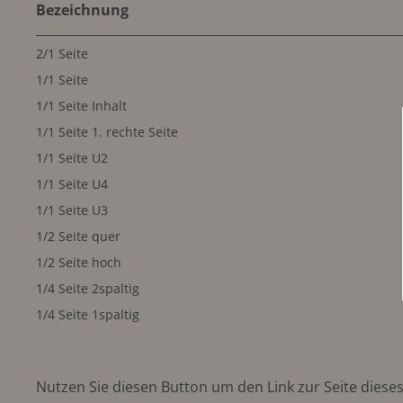
Bezeichnung
2/1 Seite
1/1 Seite
1/1 Seite Inhalt
1/1 Seite 1. rechte Seite
1/1 Seite U2
1/1 Seite U4
1/1 Seite U3
1/2 Seite quer
1/2 Seite hoch
1/4 Seite 2spaltig
1/4 Seite 1spaltig
Nutzen Sie diesen Button um den Link zur Seite dieses 