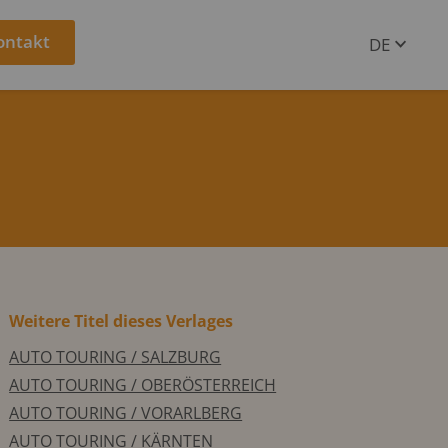
ontakt
DE
EN
Weitere Titel dieses Verlages
AUTO TOURING / SALZBURG
AUTO TOURING / OBERÖSTERREICH
AUTO TOURING / VORARLBERG
AUTO TOURING / KÄRNTEN