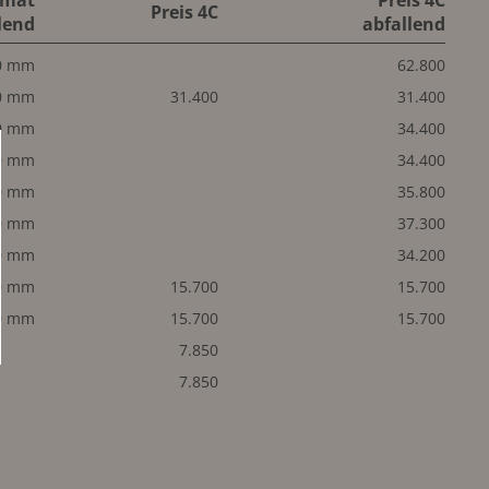
rmat
Preis 4C
Preis 4C
lend
abfallend
0 mm
62.800
0 mm
31.400
31.400
0 mm
34.400
0 mm
34.400
0 mm
35.800
0 mm
37.300
0 mm
34.200
0 mm
15.700
15.700
0 mm
15.700
15.700
7.850
7.850