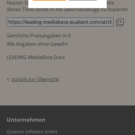
Nutzen Sie diesen Button um den Link zur Seite
dieses Titels direkt in die Zwischenablage zu kopieren
Sämtliche Preisangaben in €
Alle Angaben ohne Gewähr
LEADING MediaBase Data
zurück zur Übersicht
Unternehmen
Qualiant Software GmbH