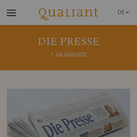
DE
Menü
EN
DIE PRESSE
zur Übersicht