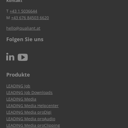
Kontakt
T
+43 1 5036644
M
+43 676 84503 6620
hello@qualiant.at
Folgen Sie uns
c
N
Produkte
LEADING Job
LEADING Job Downloads
LEADING Media
LEADING Media Helpcenter
LEADING Media proDigi
LEADING Media proAudio
LEADING Media proClipping