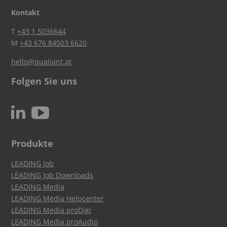
Kontakt
T
+43 1 5036644
M
+43 676 84503 6620
hello@qualiant.at
Folgen Sie uns
c
N
Produkte
LEADING Job
LEADING Job Downloads
LEADING Media
LEADING Media Helpcenter
LEADING Media proDigi
LEADING Media proAudio