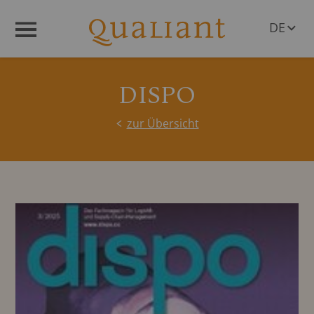
DE
Menü
EN
DISPO
zur Übersicht