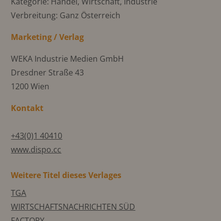
Kategorie: Handel, Wirtschaft, Industrie
Verbreitung: Ganz Österreich
Marketing / Verlag
WEKA Industrie Medien GmbH
Dresdner Straße 43
1200 Wien
Kontakt
+43(0)1 40410
www.dispo.cc
Weitere Titel dieses Verlages
TGA
WIRTSCHAFTSNACHRICHTEN SÜD
FACTORY