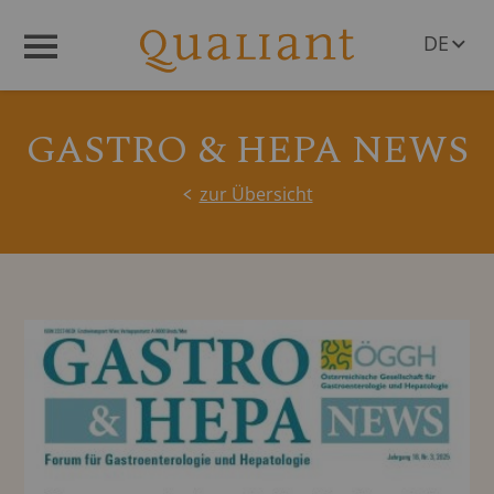
DE
Menü
EN
GASTRO & HEPA NEWS
zur Übersicht