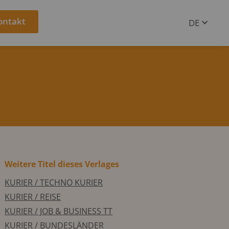
ontakt
DE
EN
Weitere Titel dieses Verlages
KURIER / TECHNO KURIER
KURIER / REISE
KURIER / JOB & BUSINESS TT
KURIER / BUNDESLÄNDER