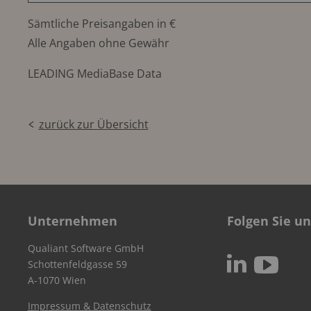
Sämtliche Preisangaben in €
Alle Angaben ohne Gewähr
LEADING MediaBase Data
zurück zur Übersicht
Unternehmen
Folgen Sie un
Qualiant Software GmbH
c
N
Schottenfeldgasse 59
A-1070 Wien
Impressum & Datenschutz