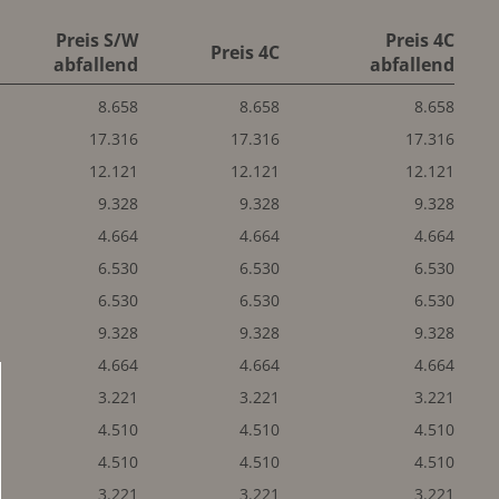
Preis S/W
Preis 4C
Preis 4C
abfallend
abfallend
8.658
8.658
8.658
17.316
17.316
17.316
12.121
12.121
12.121
9.328
9.328
9.328
4.664
4.664
4.664
6.530
6.530
6.530
6.530
6.530
6.530
9.328
9.328
9.328
4.664
4.664
4.664
3.221
3.221
3.221
4.510
4.510
4.510
4.510
4.510
4.510
3.221
3.221
3.221