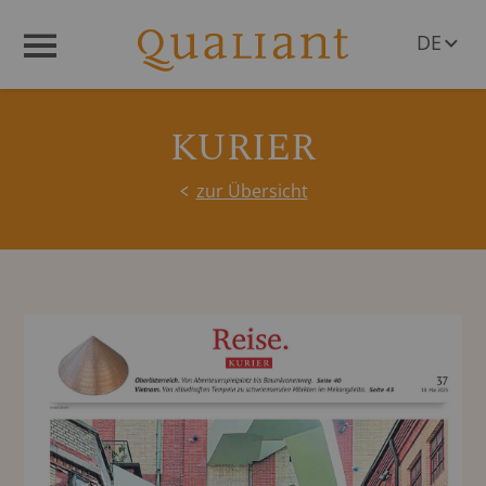
DE
Menü
EN
KURIER
zur Übersicht