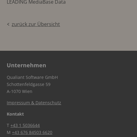
LEADING MediaBase Data
zurück zur Übersicht
Unternehmen
Qualiant Software GmbH
Schottenfeldgasse 59
A-1070 Wien
Impressum & Datenschutz
Kontakt
T
+43 1 5036644
M
+43 676 84503 6620