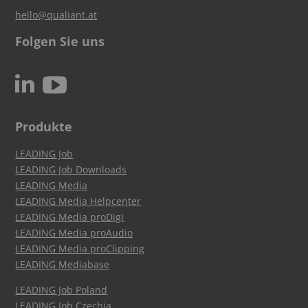
hello@qualiant.at
Folgen Sie uns
c
N
Produkte
LEADING Job
LEADING Job Downloads
LEADING Media
LEADING Media Helpcenter
LEADING Media proDigi
LEADING Media proAudio
LEADING Media proClipping
LEADING Mediabase
LEADING Job Poland
LEADING Job Czechia