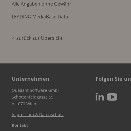
Alle Angaben ohne Gewähr
LEADING MediaBase Data
zurück zur Übersicht
Unternehmen
Folgen Sie un
Qualiant Software GmbH
c
N
Schottenfeldgasse 59
A-1070 Wien
Impressum & Datenschutz
Kontakt