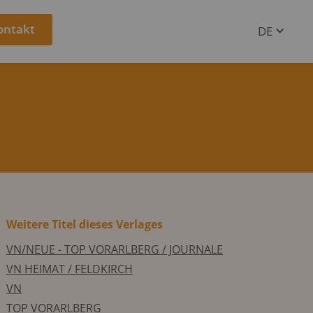
ontakt
DE
EN
Weitere Titel dieses Verlages
VN/NEUE - TOP VORARLBERG / JOURNALE
VN HEIMAT / FELDKIRCH
VN
TOP VORARLBERG