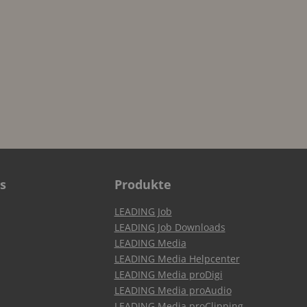
s
Produkte
LEADING Job
LEADING Job Downloads
LEADING Media
LEADING Media Helpcenter
LEADING Media proDigi
LEADING Media proAudio
LEADING Media proClipping