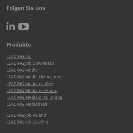
Folgen Sie uns
c
N
Produkte
LEADING Job
LEADING Job Downloads
LEADING Media
LEADING Media Helpcenter
LEADING Media proDigi
LEADING Media proAudio
LEADING Media proClipping
LEADING Mediabase
LEADING Job Poland
LEADING Job Czechia