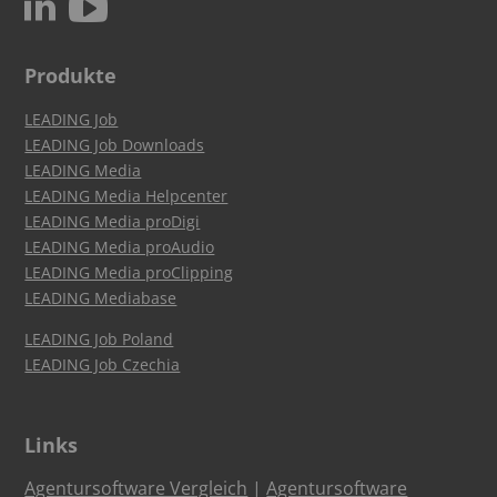
c
N
Produkte
LEADING Job
LEADING Job Downloads
LEADING Media
LEADING Media Helpcenter
LEADING Media proDigi
LEADING Media proAudio
LEADING Media proClipping
LEADING Mediabase
LEADING Job Poland
LEADING Job Czechia
Links
Agentursoftware Vergleich
|
Agentursoftware