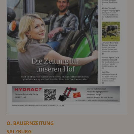
Ö. BAUERNZEITUNG
SALZBURG