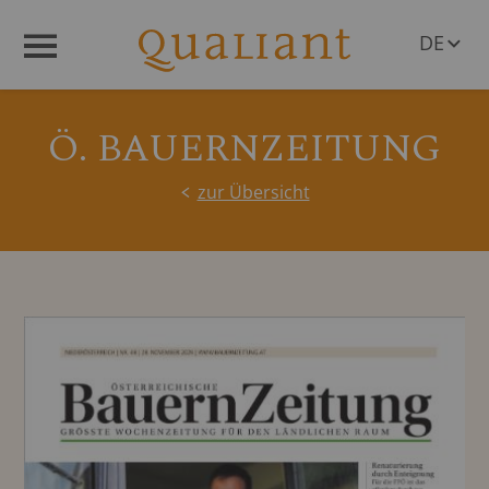
DE
Menü
EN
Ö. BAUERNZEITUNG
zur Übersicht