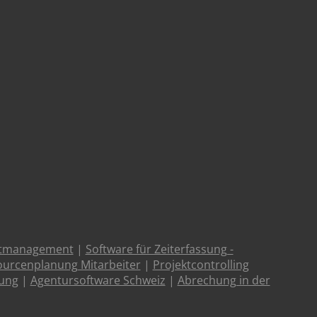
ktmanagement
|
Software für Zeiterfassung -
urcenplanung Mitarbeiter
|
Projektcontrolling
tung
|
Agentursoftware Schweiz
|
Abrechung in der