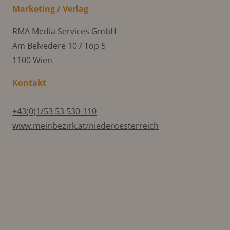
Marketing / Verlag
RMA Media Services GmbH
Am Belvedere 10 / Top 5
1100 Wien
Kontakt
+43(0)1/53 53 530-110
www.meinbezirk.at/niederoesterreich