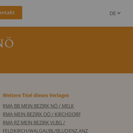
ontakt
DE
EN
NÖ
Weitere Titel dieses Verlages
RMA BB MEIN BEZIRK NÖ / MELK
RMA MEIN BEZIRK OÖ / KIRCHDORF
RMA RZ MEIN BEZIRK VLBG /
FELDKIRCH/WALGAUBL/BLUDENZ.ANZ