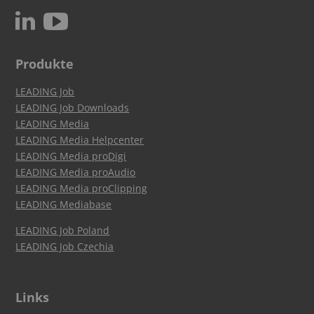
c
N
Produkte
LEADING Job
LEADING Job Downloads
LEADING Media
LEADING Media Helpcenter
LEADING Media proDigi
LEADING Media proAudio
LEADING Media proClipping
LEADING Mediabase
LEADING Job Poland
LEADING Job Czechia
Links