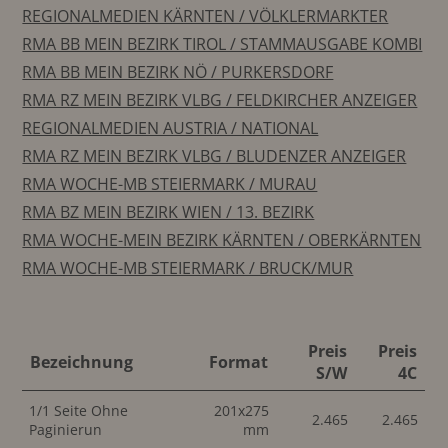
REGIONALMEDIEN KÄRNTEN / VÖLKLERMARKTER
RMA BB MEIN BEZIRK TIROL / STAMMAUSGABE KOMBI
RMA BB MEIN BEZIRK NÖ / PURKERSDORF
RMA RZ MEIN BEZIRK VLBG / FELDKIRCHER ANZEIGER
REGIONALMEDIEN AUSTRIA / NATIONAL
RMA RZ MEIN BEZIRK VLBG / BLUDENZER ANZEIGER
RMA WOCHE-MB STEIERMARK / MURAU
RMA BZ MEIN BEZIRK WIEN / 13. BEZIRK
RMA WOCHE-MEIN BEZIRK KÄRNTEN / OBERKÄRNTEN
RMA WOCHE-MB STEIERMARK / BRUCK/MUR
Preis
Preis
Bezeichnung
Format
S/W
4C
1/1 Seite Ohne
201x275
2.465
2.465
Paginierun
mm