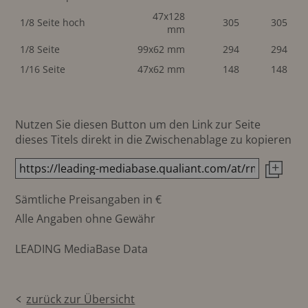
47x128
1/8 Seite hoch
305
305
mm
1/8 Seite
99x62 mm
294
294
1/16 Seite
47x62 mm
148
148
Nutzen Sie diesen Button um den Link zur Seite
dieses Titels direkt in die Zwischenablage zu kopieren
Sämtliche Preisangaben in €
Alle Angaben ohne Gewähr
LEADING MediaBase Data
zurück zur Übersicht