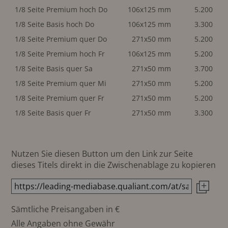
1/8 Seite Premium hoch Do
106x125 mm
5.200
1/8 Seite Basis hoch Do
106x125 mm
3.300
1/8 Seite Premium quer Do
271x50 mm
5.200
1/8 Seite Premium hoch Fr
106x125 mm
5.200
1/8 Seite Basis quer Sa
271x50 mm
3.700
1/8 Seite Premium quer Mi
271x50 mm
5.200
1/8 Seite Premium quer Fr
271x50 mm
5.200
1/8 Seite Basis quer Fr
271x50 mm
3.300
Nutzen Sie diesen Button um den Link zur Seite
dieses Titels direkt in die Zwischenablage zu kopieren
Sämtliche Preisangaben in €
Alle Angaben ohne Gewähr