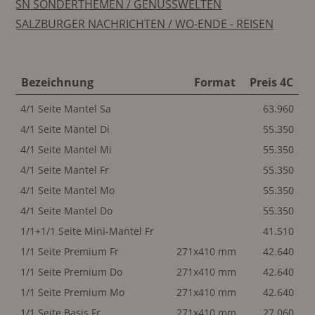
SN SONDERTHEMEN / GENUSSWELTEN
SALZBURGER NACHRICHTEN / WO-ENDE - REISEN
Bezeichnung
Format
Preis 4C
4/1 Seite Mantel Sa
63.960
4/1 Seite Mantel Di
55.350
4/1 Seite Mantel Mi
55.350
4/1 Seite Mantel Fr
55.350
4/1 Seite Mantel Mo
55.350
4/1 Seite Mantel Do
55.350
1/1+1/1 Seite Mini-Mantel Fr
41.510
1/1 Seite Premium Fr
271x410 mm
42.640
1/1 Seite Premium Do
271x410 mm
42.640
1/1 Seite Premium Mo
271x410 mm
42.640
1/1 Seite Basis Fr
271x410 mm
27.060