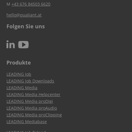
M
+43 676 84503 6620
hello@qualiant.at
Folgen Sie uns
c
N
Produkte
LEADING Job
LEADING Job Downloads
LEADING Media
LEADING Media Helpcenter
LEADING Media proDigi
LEADING Media proAudio
LEADING Media proClipping
LEADING Mediabase