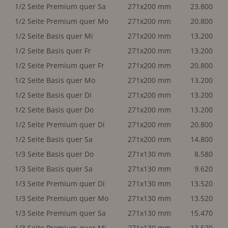
1/2 Seite Premium quer Sa
271x200 mm
23.800
1/2 Seite Premium quer Mo
271x200 mm
20.800
1/2 Seite Basis quer Mi
271x200 mm
13.200
1/2 Seite Basis quer Fr
271x200 mm
13.200
1/2 Seite Premium quer Fr
271x200 mm
20.800
1/2 Seite Basis quer Mo
271x200 mm
13.200
1/2 Seite Basis quer Di
271x200 mm
13.200
1/2 Seite Basis quer Do
271x200 mm
13.200
1/2 Seite Premium quer Di
271x200 mm
20.800
1/2 Seite Basis quer Sa
271x200 mm
14.800
1/3 Seite Basis quer Do
271x130 mm
8.580
1/3 Seite Basis quer Sa
271x130 mm
9.620
1/3 Seite Premium quer Di
271x130 mm
13.520
1/3 Seite Premium quer Mo
271x130 mm
13.520
1/3 Seite Premium quer Sa
271x130 mm
15.470
1/3 Seite Premium quer Mi
271x130 mm
13.520