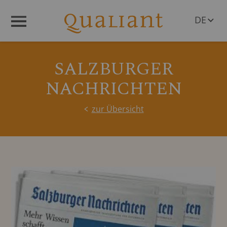
DE
Menü
EN
SALZBURGER
NACHRICHTEN
zur Übersicht