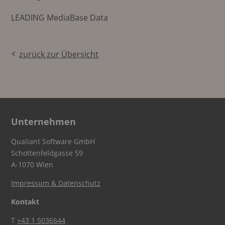
LEADING MediaBase Data
zurück zur Übersicht
Unternehmen
Qualiant Software GmbH
Schottenfeldgasse 59
A-1070 Wien
Impressum & Datenschutz
Kontakt
T
+43 1 5036644