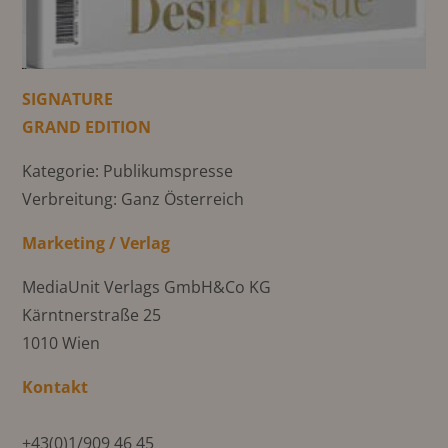
SIGNATURE
GRAND EDITION
Kategorie: Publikumspresse
Verbreitung: Ganz Österreich
Marketing / Verlag
MediaUnit Verlags GmbH&Co KG
Kärntnerstraße 25
1010 Wien
Kontakt
+43(0)1/909 46 45