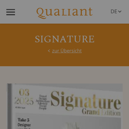
DE
Menü
EN
SIGNATURE
zur Übersicht