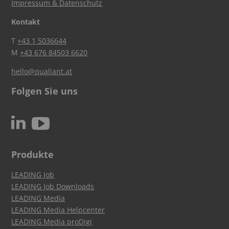
Impressum & Datenschutz
Kontakt
T
+43 1 5036644
M
+43 676 84503 6620
hello@qualiant.at
Folgen Sie uns
c
N
Produkte
LEADING Job
LEADING Job Downloads
LEADING Media
LEADING Media Helpcenter
LEADING Media proDigi