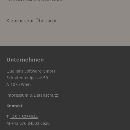
zurück zur Übersicht
Unternehmen
Qualiant Software GmbH
Schottenfeldgasse 59
A-1070 Wien
Impressum & Datenschutz
Kontakt
T
+43 1 5036644
M
+43 676 84503 6620