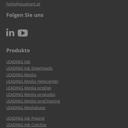
hello@qualiant.at
Folgen Sie uns
c
N
Produkte
LEADING Job
LEADING Job Downloads
LEADING Media
LEADING Media Helpcenter
LEADING Media proDigi
LEADING Media proAudio
LEADING Media proClipping
LEADING Mediabase
LEADING Job Poland
LEADING Job Czechia