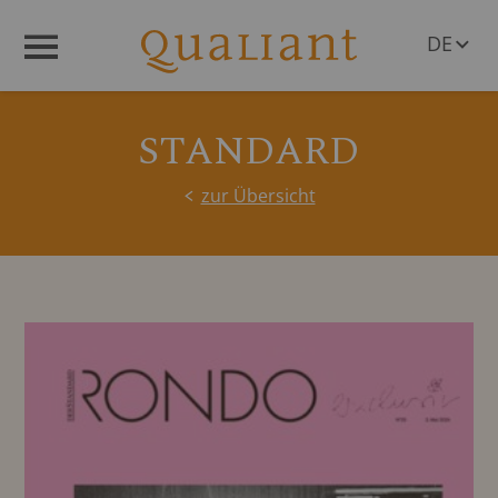
DE
Menü
EN
STANDARD
zur Übersicht