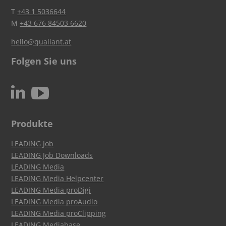
T
+43 1 5036644
M
+43 676 84503 6620
hello@qualiant.at
Folgen Sie uns
c
N
Produkte
LEADING Job
LEADING Job Downloads
LEADING Media
LEADING Media Helpcenter
LEADING Media proDigi
LEADING Media proAudio
LEADING Media proClipping
LEADING Mediabase