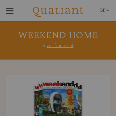
DE
Menü
EN
WEEKEND HOME
zur Übersicht