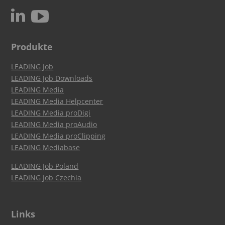
c
N
Produkte
LEADING Job
LEADING Job Downloads
LEADING Media
LEADING Media Helpcenter
LEADING Media proDigi
LEADING Media proAudio
LEADING Media proClipping
LEADING Mediabase
LEADING Job Poland
LEADING Job Czechia
Links