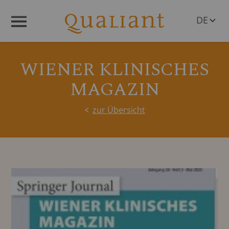
DE
Menü
EN
WIENER KLINISCHES
MAGAZIN
zur Übersicht