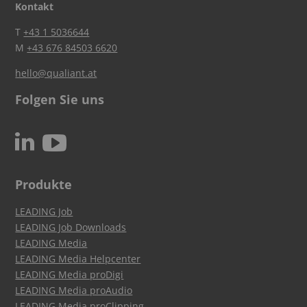
Kontakt
T
+43 1 5036644
M
+43 676 84503 6620
hello@qualiant.at
Folgen Sie uns
c
N
Produkte
LEADING Job
LEADING Job Downloads
LEADING Media
LEADING Media Helpcenter
LEADING Media proDigi
LEADING Media proAudio
LEADING Media proClipping