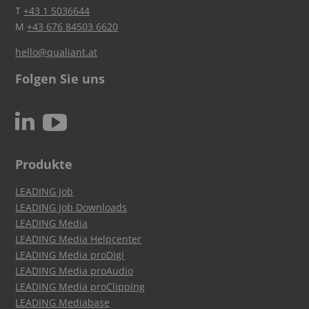
T
+43 1 5036644
M
+43 676 84503 6620
hello@qualiant.at
Folgen Sie uns
c
N
Produkte
LEADING Job
LEADING Job Downloads
LEADING Media
LEADING Media Helpcenter
LEADING Media proDigi
LEADING Media proAudio
LEADING Media proClipping
LEADING Mediabase