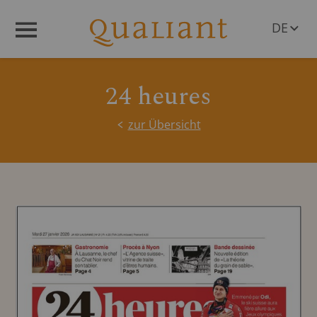
DE
Menü
EN
24 heures
zur Übersicht