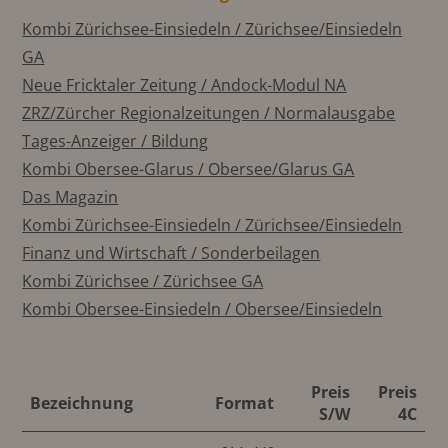
Kombi Zürichsee-Einsiedeln / Zürichsee/Einsiedeln
GA
Neue Fricktaler Zeitung / Andock-Modul NA
ZRZ/Zürcher Regionalzeitungen / Normalausgabe
Tages-Anzeiger / Bildung
Kombi Obersee-Glarus / Obersee/Glarus GA
Das Magazin
Kombi Zürichsee-Einsiedeln / Zürichsee/Einsiedeln
Finanz und Wirtschaft / Sonderbeilagen
Kombi Zürichsee / Zürichsee GA
Kombi Obersee-Einsiedeln / Obersee/Einsiedeln
Preis
Preis
Bezeichnung
Format
S/W
4C