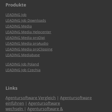
Produkte
LEADING Job
LEADING Job Downloads
LEADING Media
LEADING Media Helpcenter
LEADING Media proDigi
LEADING Media proAudio
LEADING Media proClipping
LEADING Mediabase
LEADING Job Poland
LEADING Job Czechia
Links
Agentursoftware Vergleich
|
Agentursoftware
einführen
|
Agentursoftware
wechseln
|
Agentursoftware &