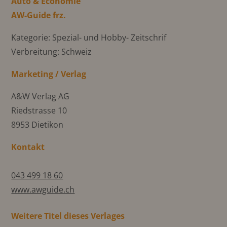
Auto & Economie
AW-Guide frz.
Kategorie: Spezial- und Hobby- Zeitschrif
Verbreitung: Schweiz
Marketing / Verlag
A&W Verlag AG
Riedstrasse 10
8953 Dietikon
Kontakt
043 499 18 60
www.awguide.ch
Weitere Titel dieses Verlages