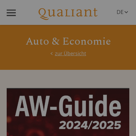
DE
Menü
EN
Auto & Economie
zur Übersicht