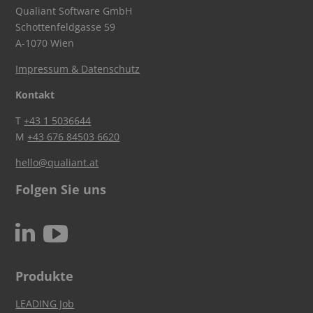
Qualiant Software GmbH
Schottenfeldgasse 59
A-1070 Wien
Impressum & Datenschutz
Kontakt
T
+43 1 5036644
M
+43 676 84503 6620
hello@qualiant.at
Folgen Sie uns
c
N
Produkte
LEADING Job