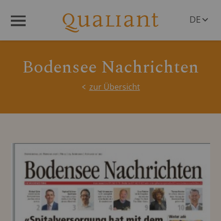
DE
Menü
EN
Bodensee Nachrichten
zur Übersicht