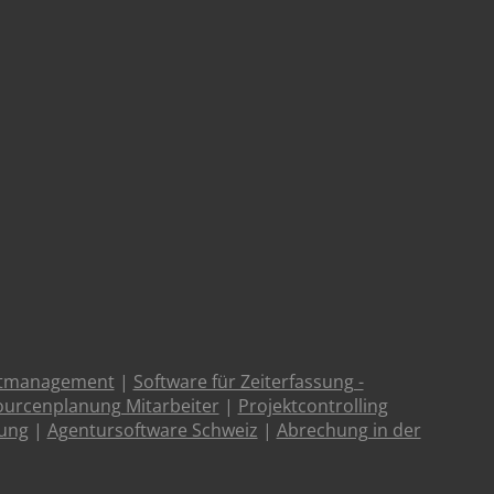
ktmanagement
|
Software für Zeiterfassung -
urcenplanung Mitarbeiter
|
Projektcontrolling
tung
|
Agentursoftware Schweiz
|
Abrechung in der