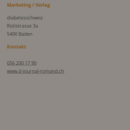
Marketing / Verlag
diabetesschweiz
Rütistrasse 3a
5400 Baden
Kontakt
056 200 17 90
www.d-journal-romand.ch