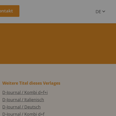
ontakt
DE
EN
Weitere Titel dieses Verlages
D-Journal / Kombi d+f+i
D-Journal / Italienisch
D-Journal / Deutsch
D-Journal / Kombi d+f