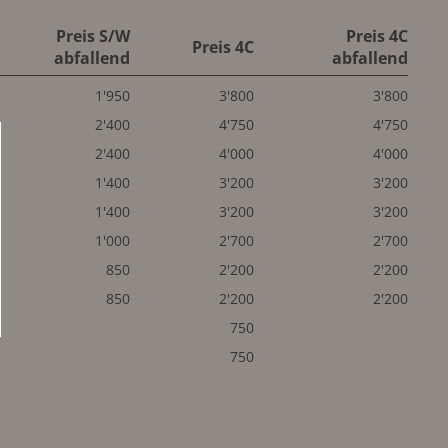
Preis S/W
Preis 4C
Preis 4C
abfallend
abfallend
1'950
3'800
3'800
2'400
4'750
4'750
2'400
4'000
4'000
1'400
3'200
3'200
1'400
3'200
3'200
1'000
2'700
2'700
850
2'200
2'200
850
2'200
2'200
750
750