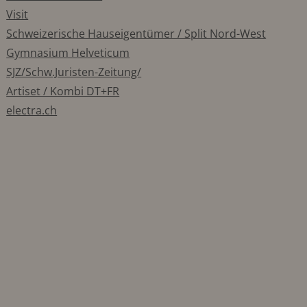
Visit
Schweizerische Hauseigentümer / Split Nord-West
Gymnasium Helveticum
SJZ/Schw.Juristen-Zeitung/
Artiset / Kombi DT+FR
electra.ch