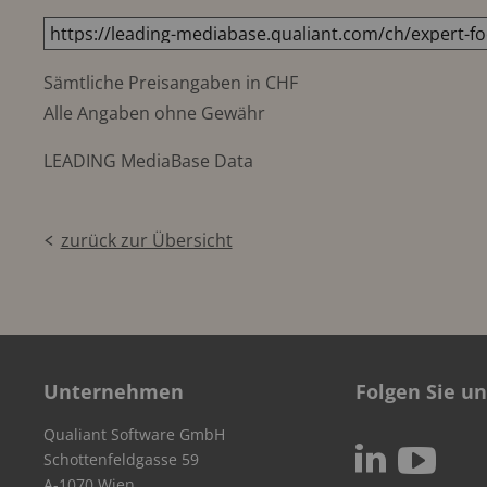
Sämtliche Preisangaben in CHF
Alle Angaben ohne Gewähr
LEADING MediaBase Data
zurück zur Übersicht
Unternehmen
Folgen Sie un
Qualiant Software GmbH
c
N
Schottenfeldgasse 59
A-1070 Wien