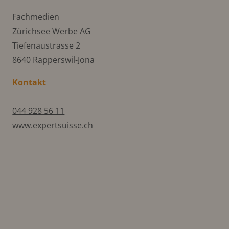
Fachmedien
Zürichsee Werbe AG
Tiefenaustrasse 2
8640 Rapperswil-Jona
Kontakt
044 928 56 11
www.expertsuisse.ch