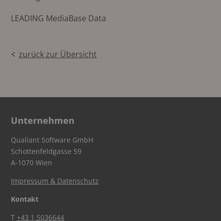
LEADING MediaBase Data
zurück zur Übersicht
Unternehmen
Qualiant Software GmbH
Schottenfeldgasse 59
A-1070 Wien
Impressum & Datenschutz
Kontakt
T
+43 1 5036644