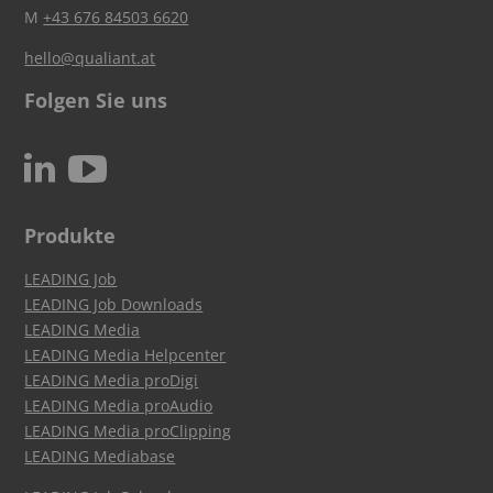
M
+43 676 84503 6620
hello@qualiant.at
Folgen Sie uns
c
N
Produkte
LEADING Job
LEADING Job Downloads
LEADING Media
LEADING Media Helpcenter
LEADING Media proDigi
LEADING Media proAudio
LEADING Media proClipping
LEADING Mediabase