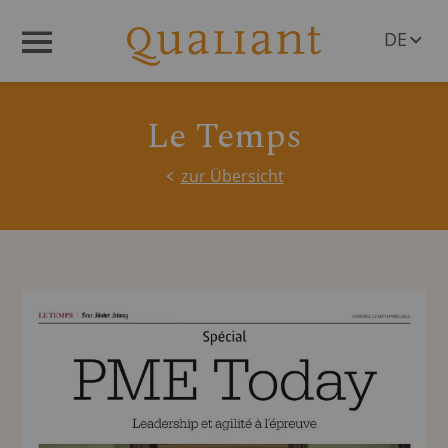
DE
Menü
EN
Le Temps
zur Übersicht