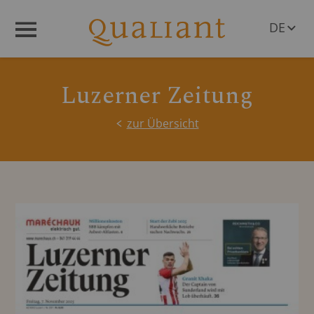
DE
Menü
EN
Luzerner Zeitung
zur Übersicht