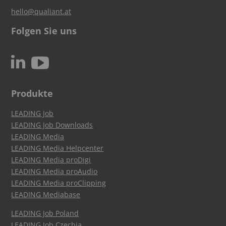
hello@qualiant.at
Folgen Sie uns
c
N
Produkte
LEADING Job
LEADING Job Downloads
LEADING Media
LEADING Media Helpcenter
LEADING Media proDigi
LEADING Media proAudio
LEADING Media proClipping
LEADING Mediabase
LEADING Job Poland
LEADING Job Czechia