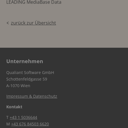
LEADING MediaBase Data
zurück zur Übersicht
Unternehmen
Qualiant Software GmbH
Schottenfeldgasse 59
A-1070 Wien
Impressum & Datenschutz
Kontakt
T
+43 1 5036644
M
+43 676 84503 6620