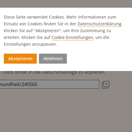
Format
Diese Seite verwendet Cookies. Mehr Informationen zum
170x257 mm
Einsatz von Cookies finden Sie in der
Datenschutz­erklärung
.
Klicken Sie auf "Akzeptieren", um Ihre Zustimmung zu
170x257 mm
erteilen. Klicken Sie auf
Cookie-Einstellungen
, um die
170x126 mm
Einstellungen anzupassen.
170x82.5 mm
Akzeptieren
Ablehnen
Titels direkt in die Zwischenablage zu kopieren