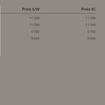
Preis S/W
Preis 4C
11'290
11'290
11'290
11'290
6'780
6'780
5'650
5'650