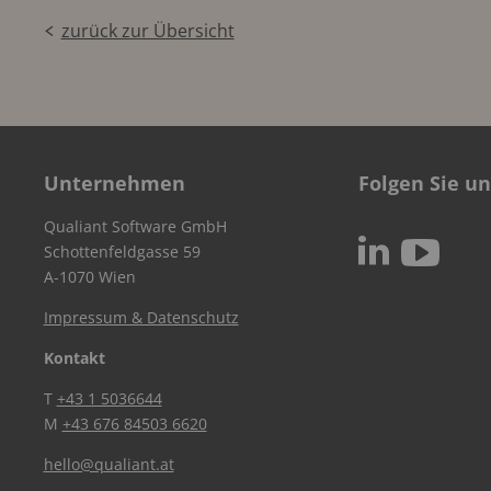
zurück zur Übersicht
Unternehmen
Folgen Sie un
Qualiant Software GmbH
c
N
Schottenfeldgasse 59
A-1070 Wien
Impressum & Datenschutz
Kontakt
T
+43 1 5036644
M
+43 676 84503 6620
hello@qualiant.at