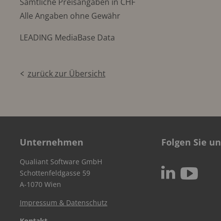
Sämtliche Preisangaben in CHF
Alle Angaben ohne Gewähr
LEADING MediaBase Data
zurück zur Übersicht
Unternehmen
Folgen Sie un
Qualiant Software GmbH
c
N
Schottenfeldgasse 59
A-1070 Wien
Impressum & Datenschutz
Kontakt