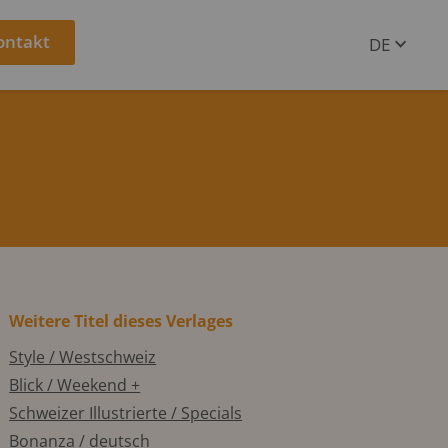
ontakt
DE
EN
Weitere Titel dieses Verlages
Style / Westschweiz
Blick / Weekend +
Schweizer Illustrierte / Specials
Bonanza / deutsch