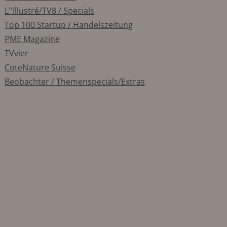
L''Illustré/TV8 / Specials
Top 100 Startup / Handelszeitung
PME Magazine
TVvier
CoteNature Suisse
Beobachter / Themenspecials/Extras