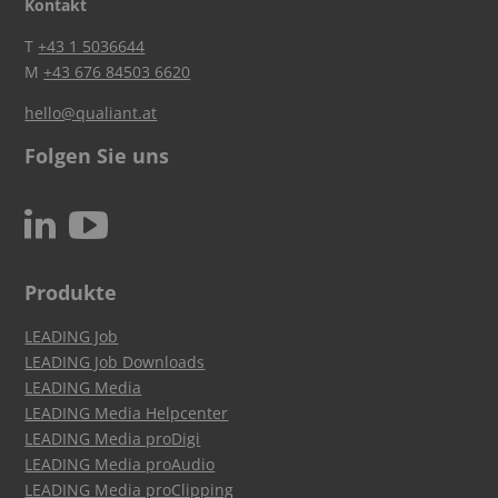
Kontakt
T
+43 1 5036644
M
+43 676 84503 6620
hello@qualiant.at
Folgen Sie uns
c
N
Produkte
LEADING Job
LEADING Job Downloads
LEADING Media
LEADING Media Helpcenter
LEADING Media proDigi
LEADING Media proAudio
LEADING Media proClipping