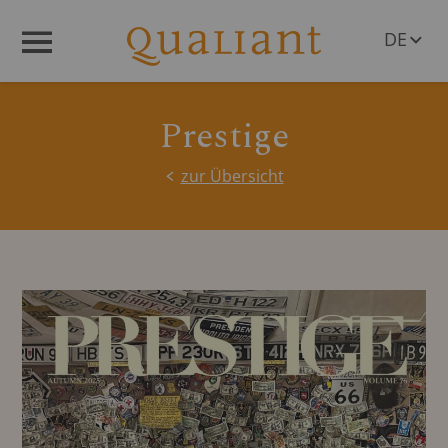
DE
Menü
EN
Prestige
zur Übersicht