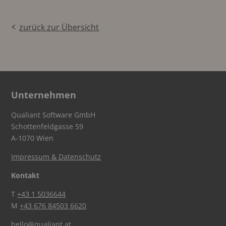
zurück zur Übersicht
Unternehmen
Qualiant Software GmbH
Schottenfeldgasse 59
A-1070 Wien
Impressum & Datenschutz
Kontakt
T
+43 1 5036644
M
+43 676 84503 6620
hello@qualiant.at