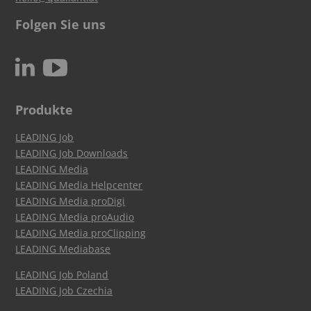
Folgen Sie uns
c
N
Produkte
LEADING Job
LEADING Job Downloads
LEADING Media
LEADING Media Helpcenter
LEADING Media proDigi
LEADING Media proAudio
LEADING Media proClipping
LEADING Mediabase
LEADING Job Poland
LEADING Job Czechia