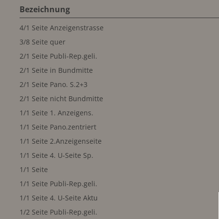
Bezeichnung
4/1 Seite Anzeigenstrasse
3/8 Seite quer
2/1 Seite Publi-Rep.geli.
2/1 Seite in Bundmitte
2/1 Seite Pano. S.2+3
2/1 Seite nicht Bundmitte
1/1 Seite 1. Anzeigens.
1/1 Seite Pano.zentriert
1/1 Seite 2.Anzeigenseite
1/1 Seite 4. U-Seite Sp.
1/1 Seite
1/1 Seite Publi-Rep.geli.
1/1 Seite 4. U-Seite Aktu
1/2 Seite Publi-Rep.geli.