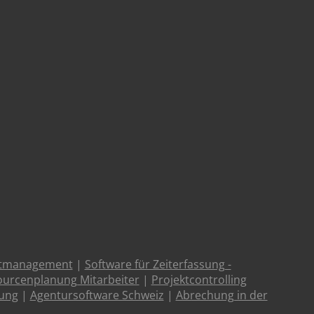
ktmanagement
|
Software für Zeiterfassung -
urcenplanung Mitarbeiter
|
Projektcontrolling
tung
|
Agentursoftware Schweiz
|
Abrechung in der