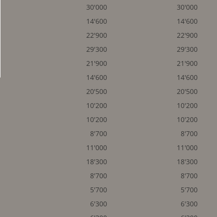
30'000
30'000
14'600
14'600
22'900
22'900
29'300
29'300
21'900
21'900
14'600
14'600
20'500
20'500
10'200
10'200
10'200
10'200
8'700
8'700
11'000
11'000
18'300
18'300
8'700
8'700
5'700
5'700
6'300
6'300