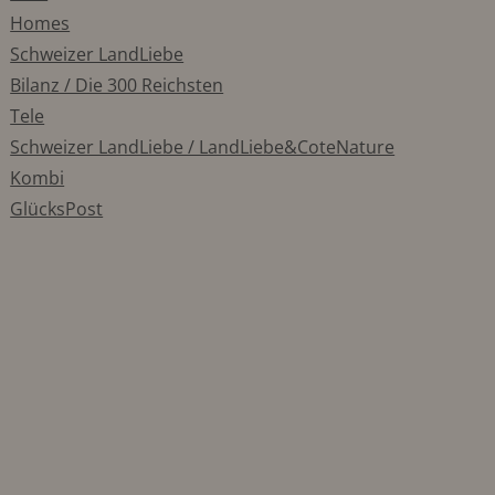
Homes
Schweizer LandLiebe
Bilanz / Die 300 Reichsten
Tele
Schweizer LandLiebe / LandLiebe&CoteNature
Kombi
GlücksPost