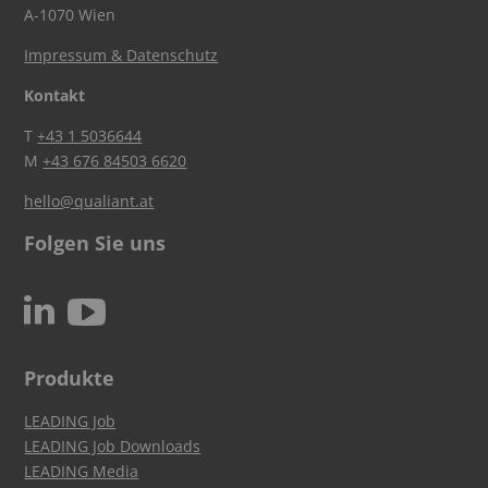
A-1070 Wien
Impressum & Datenschutz
Kontakt
T
+43 1 5036644
M
+43 676 84503 6620
hello@qualiant.at
Folgen Sie uns
c
N
Produkte
LEADING Job
LEADING Job Downloads
LEADING Media