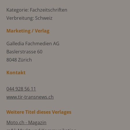
Kategorie: Fachzeitschriften
Verbreitung: Schweiz
Marketing / Verlag
Galledia Fachmedien AG
Baslerstrasse 60
8048 Zürich
Kontakt
044 928 56 11
www.tir-transnews.ch
Weitere Titel dieses Verlages
Moto.ch - Magazin