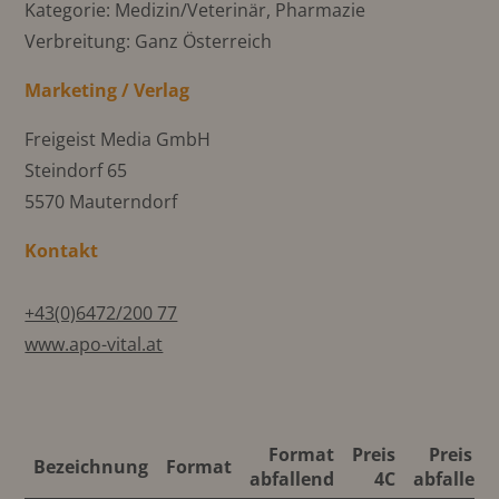
Kategorie: Medizin/Veterinär, Pharmazie
Verbreitung: Ganz Österreich
Marketing / Verlag
Freigeist Media GmbH
Steindorf 65
5570 Mauterndorf
Kontakt
+43(0)6472/200 77
www.apo-vital.at
Format
Preis
Preis 4C
Bezeichnung
Format
abfallend
4C
abfallend