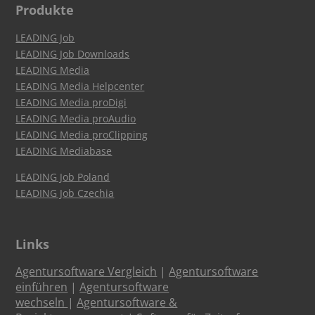
Produkte
LEADING Job
LEADING Job Downloads
LEADING Media
LEADING Media Helpcenter
LEADING Media proDigi
LEADING Media proAudio
LEADING Media proClipping
LEADING Mediabase
LEADING Job Poland
LEADING Job Czechia
Links
Agentursoftware Vergleich
|
Agentursoftware
einführen
|
Agentursoftware
wechseln
|
Agentursoftware &