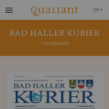
DE
Menü
EN
BAD HALLER KURIER
zur Übersicht