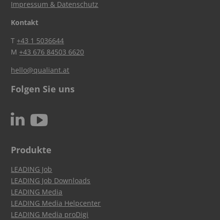
Impressum & Datenschutz
Kontakt
T
+43 1 5036644
M
+43 676 84503 6620
hello@qualiant.at
Folgen Sie uns
c
N
Produkte
LEADING Job
LEADING Job Downloads
LEADING Media
LEADING Media Helpcenter
LEADING Media proDigi