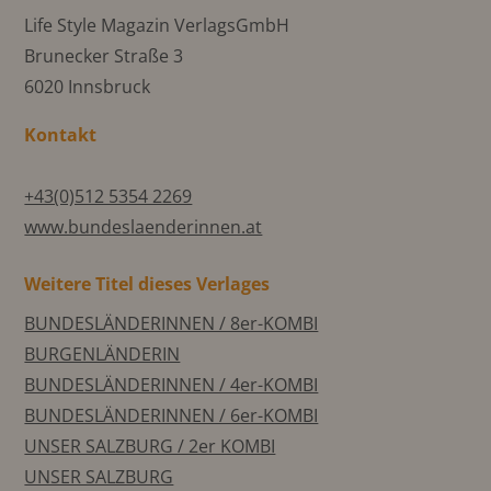
Life Style Magazin VerlagsGmbH
Brunecker Straße 3
6020 Innsbruck
Kontakt
+43(0)512 5354 2269
www.bundeslaenderinnen.at
Weitere Titel dieses Verlages
BUNDESLÄNDERINNEN / 8er-KOMBI
BURGENLÄNDERIN
BUNDESLÄNDERINNEN / 4er-KOMBI
BUNDESLÄNDERINNEN / 6er-KOMBI
UNSER SALZBURG / 2er KOMBI
UNSER SALZBURG