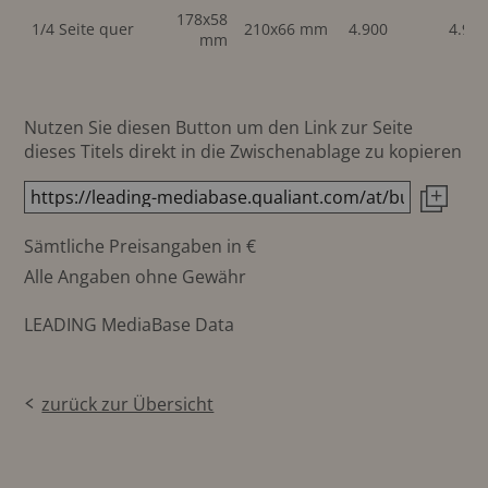
178x58
1/4 Seite quer
210x66 mm
4.900
4.90
mm
Nutzen Sie diesen Button um den Link zur Seite
dieses Titels direkt in die Zwischenablage zu kopieren
Sämtliche Preisangaben in €
Alle Angaben ohne Gewähr
LEADING MediaBase Data
zurück zur Übersicht