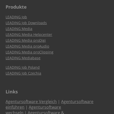
Produkte
LEADING Job
LEADING Job Downloads
LEADING Media
LEADING Media Helpcenter
LEADING Media proDigi
LEADING Media proAudio
LEADING Media proClipping
LEADING Mediabase
LEADING Job Poland
LEADING Job Czechia
Links
Agentursoftware Vergleich
|
Agentursoftware
einführen
|
Agentursoftware
wechseln
|
Agentursoftware &