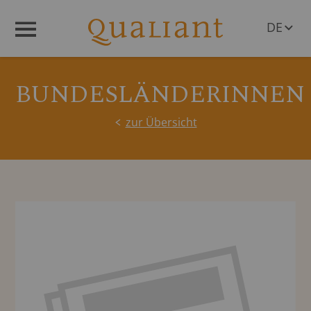
DE
Menü
EN
BUNDESLÄNDERINNEN
zur Übersicht