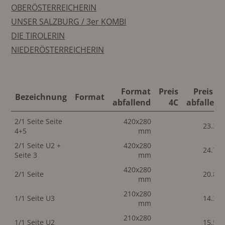
OBERÖSTERREICHERIN
UNSER SALZBURG / 3er KOMBI
DIE TIROLERIN
NIEDERÖSTERREICHERIN
Format
Preis
Preis 4C
Bezeichnung
Format
abfallend
4C
abfallend
2/1 Seite Seite
420x280
23.30
4+5
mm
2/1 Seite U2 +
420x280
24.70
Seite 3
mm
420x280
2/1 Seite
20.80
mm
210x280
1/1 Seite U3
14.30
mm
210x280
1/1 Seite U2
15.50