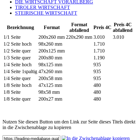
DIE WIRTSCHAFT VORARLBERG
TIROLER WIRTSCHAFT
STEIRISCHE WIRTSCHAFT
Format
Preis 4C
Bezeichnung
Format
Preis 4C
abfallend
abfallend
1/1 Seite
200x260 mm
220x290 mm
3.010
3.010
1/2 Seite hoch
98x260 mm
1.710
1/2 Seite quer
200x125 mm
1.710
1/3 Seite quer
200x80 mm
1.190
1/4 Seite hoch
98x125 mm
935
1/4 Seite 1spaltig
47x260 mm
935
1/4 Seite quer
200x58 mm
935
1/8 Seite hoch
47x125 mm
480
1/8 Seite
98x58 mm
480
1/8 Seite quer
200x27 mm
480
Nutzen Sie diesen Button um den Link zur Seite dieses Titels direkt
in die Zwischenablage zu kopieren