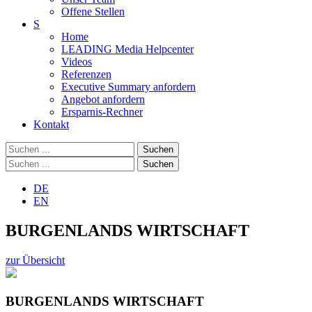
Offene Stellen
S
Home
LEADING Media Helpcenter
Videos
Referenzen
Executive Summary anfordern
Angebot anfordern
Ersparnis-Rechner
Kontakt
Suchen
Suchen
DE
EN
BURGENLANDS WIRTSCHAFT
zur Übersicht
BURGENLANDS WIRTSCHAFT