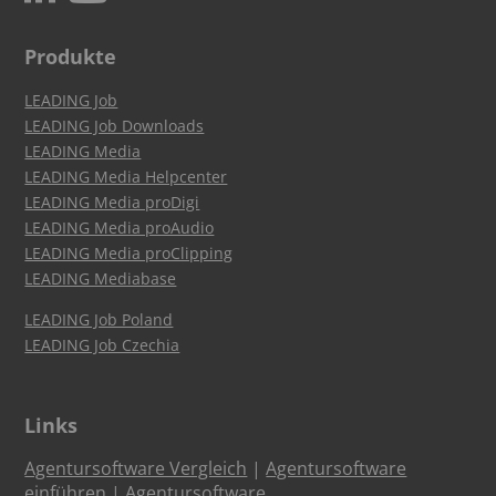
Produkte
LEADING Job
LEADING Job Downloads
LEADING Media
LEADING Media Helpcenter
LEADING Media proDigi
LEADING Media proAudio
LEADING Media proClipping
LEADING Mediabase
LEADING Job Poland
LEADING Job Czechia
Links
Agentursoftware Vergleich
|
Agentursoftware
einführen
|
Agentursoftware