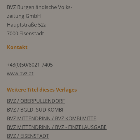
BVZ Burgenländische Volks-
zeitung GmbH
Hauptstraße 52a
7000 Eisenstadt
Kontakt
+43(0)50/8021-7405
www.bvz.at
Weitere Titel dieses Verlages
BVZ / OBERPULLENDORF
BVZ / BGLD. SÜD KOMBI
BVZ MITTENDRINN / BVZ KOMBI MITTE
BVZ MITTENDRINN / BVZ - EINZELAUSGABE
BVZ / EISENSTADT