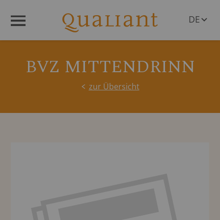
DE
Menü
EN
BVZ MITTENDRINN
zur Übersicht