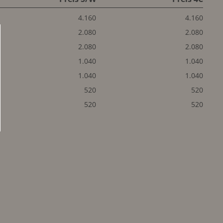
4.160
4.160
2.080
2.080
2.080
2.080
1.040
1.040
1.040
1.040
520
520
520
520