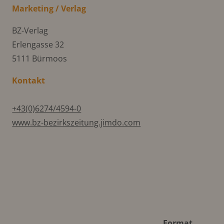
Marketing / Verlag
BZ-Verlag
Erlengasse 32
5111 Bürmoos
Kontakt
+43(0)6274/4594-0
www.bz-bezirkszeitung.jimdo.com
Format