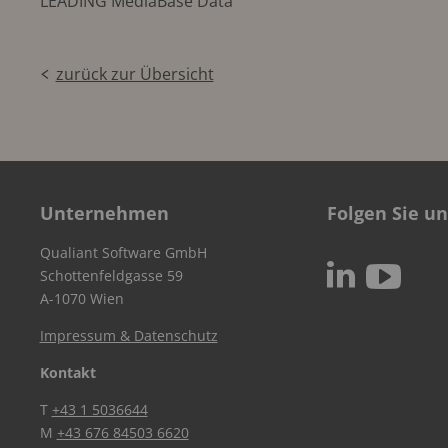
LEADING MediaBase Data
zurück zur Übersicht
Unternehmen
Folgen Sie un
Qualiant Software GmbH
c
N
Schottenfeldgasse 59
A-1070 Wien
Impressum & Datenschutz
Kontakt
T
+43 1 5036644
M
+43 676 84503 6620