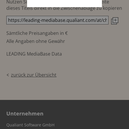
Nutzen Sie diesen Button um den Link zur Seite
dieses Titels direkt in die Zwischenablage zu kopieren
Sämtliche Preisangaben in €
Alle Angaben ohne Gewähr
LEADING MediaBase Data
zurück zur Übersicht
Unternehmen
Qualiant Software GmbH