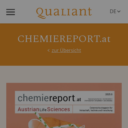
DE
Menü
EN
CHEMIEREPORT.at
zur Übersicht