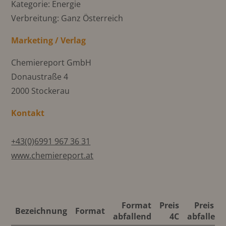
Kategorie: Energie
Verbreitung: Ganz Österreich
Marketing / Verlag
Chemiereport GmbH
Donaustraße 4
2000 Stockerau
Kontakt
+43(0)6991 967 36 31
www.chemiereport.at
Format
Preis
Preis 4C
Bezeichnung
Format
abfallend
4C
abfallend