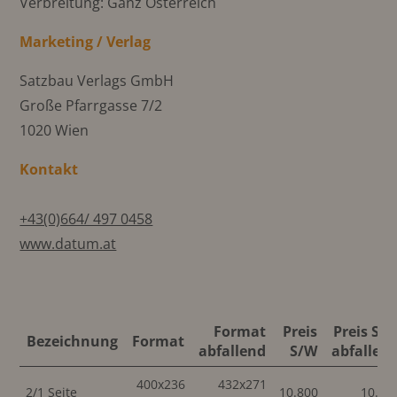
Verbreitung: Ganz Österreich
Marketing / Verlag
Satzbau Verlags GmbH
Große Pfarrgasse 7/2
1020 Wien
Kontakt
+43(0)664/ 497 0458
www.datum.at
Format
Preis
Preis S/
Bezeichnung
Format
abfallend
S/W
abfallen
400x236
432x271
2/1 Seite
10.800
10.80