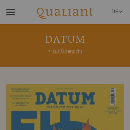
DE
Menü
EN
DATUM
zur Übersicht