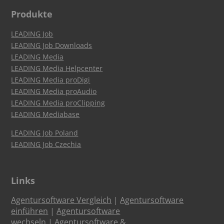
Produkte
LEADING Job
LEADING Job Downloads
LEADING Media
LEADING Media Helpcenter
LEADING Media proDigi
LEADING Media proAudio
LEADING Media proClipping
LEADING Mediabase
LEADING Job Poland
LEADING Job Czechia
Links
Agentursoftware Vergleich
|
Agentursoftware
einführen
|
Agentursoftware
wechseln
|
Agentursoftware &