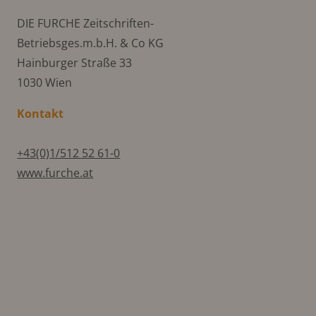
DIE FURCHE Zeitschriften-
Betriebsges.m.b.H. & Co KG
Hainburger Straße 33
1030 Wien
Kontakt
+43(0)1/512 52 61-0
www.furche.at