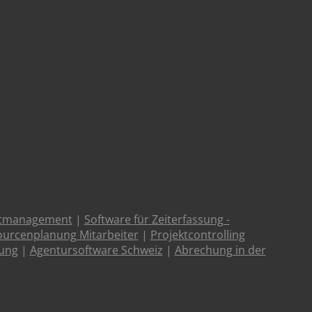
ktmanagement
|
Software für Zeiterfassung -
urcenplanung Mitarbeiter
|
Projektcontrolling
tung
|
Agentursoftware Schweiz
|
Abrechung in der