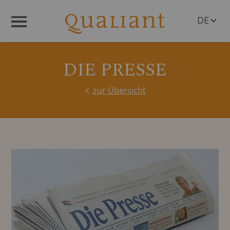
DE
Menü
EN
DIE PRESSE
zur Übersicht