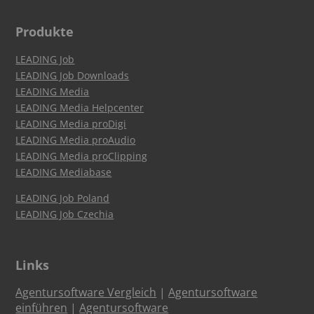
Produkte
LEADING Job
LEADING Job Downloads
LEADING Media
LEADING Media Helpcenter
LEADING Media proDigi
LEADING Media proAudio
LEADING Media proClipping
LEADING Mediabase
LEADING Job Poland
LEADING Job Czechia
Links
Agentursoftware Vergleich
|
Agentursoftware
einführen
|
Agentursoftware