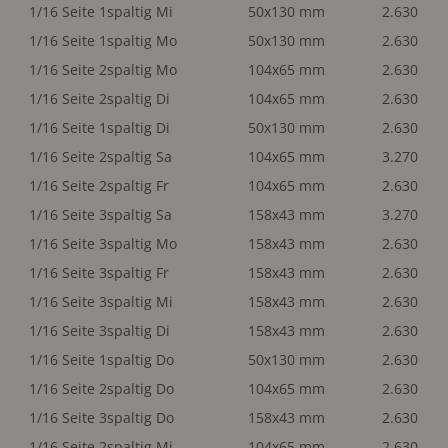
1/16 Seite 1spaltig Mi
50x130 mm
2.630
1/16 Seite 1spaltig Mo
50x130 mm
2.630
1/16 Seite 2spaltig Mo
104x65 mm
2.630
1/16 Seite 2spaltig Di
104x65 mm
2.630
1/16 Seite 1spaltig Di
50x130 mm
2.630
1/16 Seite 2spaltig Sa
104x65 mm
3.270
1/16 Seite 2spaltig Fr
104x65 mm
2.630
1/16 Seite 3spaltig Sa
158x43 mm
3.270
1/16 Seite 3spaltig Mo
158x43 mm
2.630
1/16 Seite 3spaltig Fr
158x43 mm
2.630
1/16 Seite 3spaltig Mi
158x43 mm
2.630
1/16 Seite 3spaltig Di
158x43 mm
2.630
1/16 Seite 1spaltig Do
50x130 mm
2.630
1/16 Seite 2spaltig Do
104x65 mm
2.630
1/16 Seite 3spaltig Do
158x43 mm
2.630
1/16 Seite 2spaltig Mi
104x65 mm
2.630