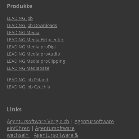
Produkte
LEADING Job
LEADING Job Downloads
LEADING Media
LEADING Media Helpcenter
LEADING Media proDigi
LEADING Media proAudio
LEADING Media proClipping
LEADING Mediabase
LEADING Job Poland
LEADING Job Czechia
Links
Agentursoftware Vergleich
|
Agentursoftware
einführen
|
Agentursoftware
wechseln
|
Agentursoftware &