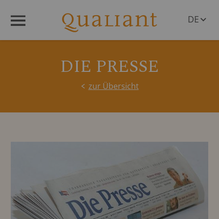
DE
Menü
EN
DIE PRESSE
zur Übersicht