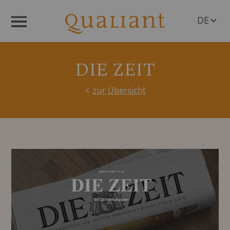
DE
Menü
EN
DIE ZEIT
zur Übersicht