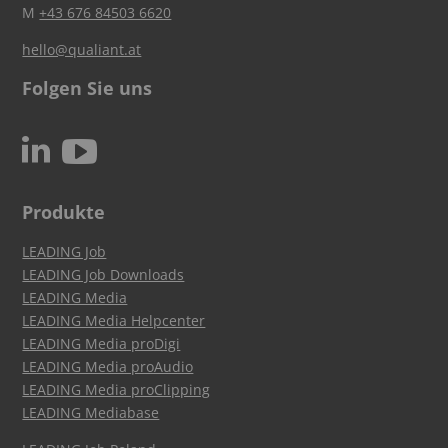
M
+43 676 84503 6620
hello@qualiant.at
Folgen Sie uns
c
N
Produkte
LEADING Job
LEADING Job Downloads
LEADING Media
LEADING Media Helpcenter
LEADING Media proDigi
LEADING Media proAudio
LEADING Media proClipping
LEADING Mediabase