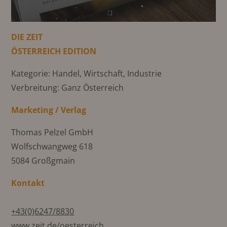
DIE ZEIT
ÖSTERREICH EDITION
Kategorie: Handel, Wirtschaft, Industrie
Verbreitung: Ganz Österreich
Marketing / Verlag
Thomas Pelzel GmbH
Wolfschwangweg 618
5084 Großgmain
Kontakt
+43(0)6247/8830
www.zeit.de/oesterreich