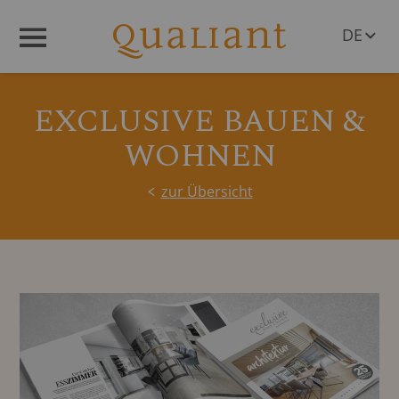
DE
Menü
EN
EXCLUSIVE BAUEN &
WOHNEN
zur Übersicht