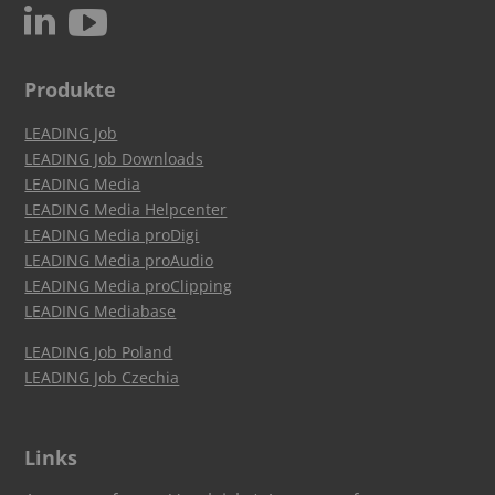
c
N
Produkte
LEADING Job
LEADING Job Downloads
LEADING Media
LEADING Media Helpcenter
LEADING Media proDigi
LEADING Media proAudio
LEADING Media proClipping
LEADING Mediabase
LEADING Job Poland
LEADING Job Czechia
Links