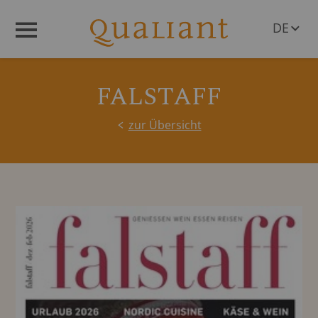
DE
Menü
EN
FALSTAFF
zur Übersicht