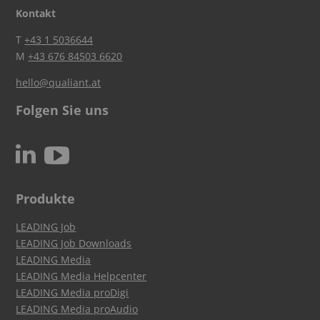
Kontakt
T
+43 1 5036644
M
+43 676 84503 6620
hello@qualiant.at
Folgen Sie uns
c
N
Produkte
LEADING Job
LEADING Job Downloads
LEADING Media
LEADING Media Helpcenter
LEADING Media proDigi
LEADING Media proAudio