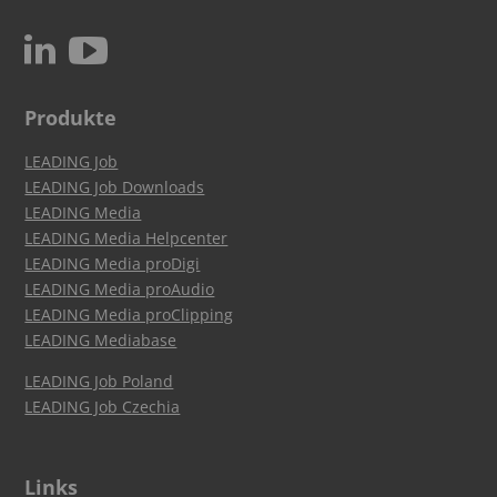
c
N
Produkte
LEADING Job
LEADING Job Downloads
LEADING Media
LEADING Media Helpcenter
LEADING Media proDigi
LEADING Media proAudio
LEADING Media proClipping
LEADING Mediabase
LEADING Job Poland
LEADING Job Czechia
Links