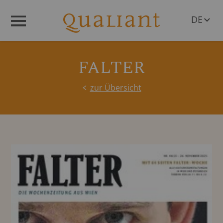
DE
Menü
EN
FALTER
zur Übersicht