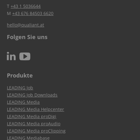
T
+43 1 5036644
M
+43 676 84503 6620
hello@qualiant.at
Folgen Sie uns
c
N
Produkte
LEADING Job
LEADING Job Downloads
LEADING Media
LEADING Media Helpcenter
LEADING Media proDigi
LEADING Media proAudio
LEADING Media proClipping
LEADING Mediabase