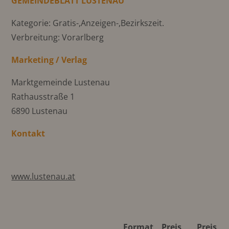
GEMEINDEBLATT LUSTENAU
Kategorie: Gratis-,Anzeigen-,Bezirkszeit.
Verbreitung: Vorarlberg
Marketing / Verlag
Marktgemeinde Lustenau
Rathausstraße 1
6890 Lustenau
Kontakt
www.lustenau.at
Format
Preis
Preis 4C