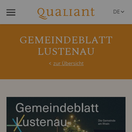
DE
Menü
EN
GEMEINDEBLATT
LUSTENAU
zur Übersicht