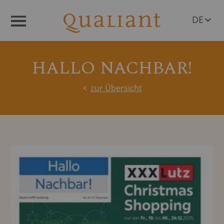
DE
Menü
EN
HALLO NACHBAR!
zur Übersicht