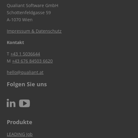
Qualiant Software GmbH
Schottenfeldgasse 59
A-1070 Wien
Impressum & Datenschutz
Kontakt
T
+43 1 5036644
M
+43 676 84503 6620
hello@qualiant.at
Folgen Sie uns
c
N
Produkte
LEADING Job