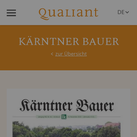
DE
Menü
EN
KÄRNTNER BAUER
zur Übersicht