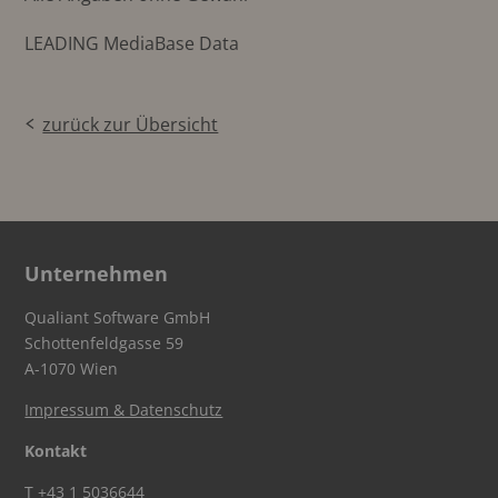
LEADING MediaBase Data
zurück zur Übersicht
Unternehmen
Qualiant Software GmbH
Schottenfeldgasse 59
A-1070 Wien
Impressum & Datenschutz
Kontakt
T
+43 1 5036644