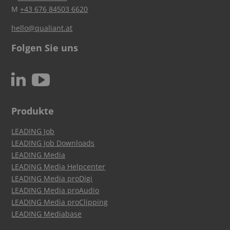
M
+43 676 84503 6620
hello@qualiant.at
Folgen Sie uns
c
N
Produkte
LEADING Job
LEADING Job Downloads
LEADING Media
LEADING Media Helpcenter
LEADING Media proDigi
LEADING Media proAudio
LEADING Media proClipping
LEADING Mediabase