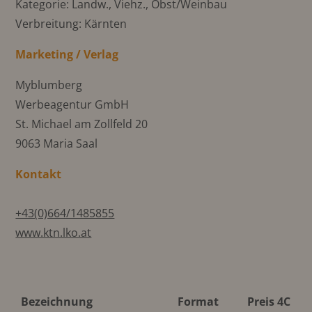
Kategorie: Landw., Viehz., Obst/Weinbau
Verbreitung: Kärnten
Marketing / Verlag
Myblumberg
Werbeagentur GmbH
St. Michael am Zollfeld 20
9063 Maria Saal
Kontakt
+43(0)664/1485855
www.ktn.lko.at
Bezeichnung
Format
Preis 4C